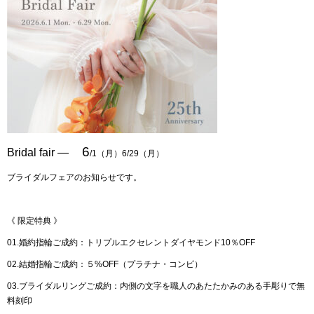
6
Bridal fair ―
/1（月）6/29（月）
ブライダルフェアのお知らせです。
《 限定特典 》
01.婚約指輪ご成約：
トリプルエクセレントダイヤモンド10％OFF
02.結婚指輪ご成約：５%OFF（プラチナ・コンビ）
03.ブライダルリングご成約：
内側の文字を職人のあたたかみのある手彫りで無
料刻印