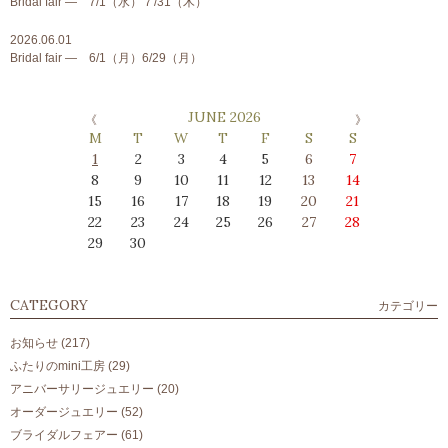
Bridal fair ― 7/1（水）７/31（木）
2026.06.01
Bridal fair ― 6/1（月）6/29（月）
JUNE 2026
M
T
W
T
F
S
S
1
2
3
4
5
6
7
8
9
10
11
12
13
14
15
16
17
18
19
20
21
22
23
24
25
26
27
28
29
30
CATEGORY
カテゴリー
お知らせ
(217)
ふたりのmini工房
(29)
アニバーサリージュエリー
(20)
オーダージュエリー
(52)
ブライダルフェアー
(61)