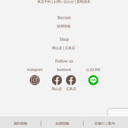
来店予約
お問い合わせ
資料請求
Recruit
採用情報
Shop
岡山店
広島店
Follow us
instagram
facebook
公式LINE
岡山店
広島店
copyright© 2020
岡山・広島の結婚指輪・婚約指輪の株式会社アドバンスクリエイト
All Rights
婚約指輪
結婚指輪
店舗のご案内
Reserved.