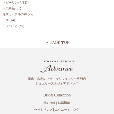
ベビーリング
(33)
人気商品
(51)
先輩カップルの声
(77)
工房
(14)
日々のこと
(69)
岡山・広島のブライダルジュエリー専門店
ジュエリースタジオアドバンス
Bridal Collection
婚約指輪
結婚指輪
セットリング
エタニティリング