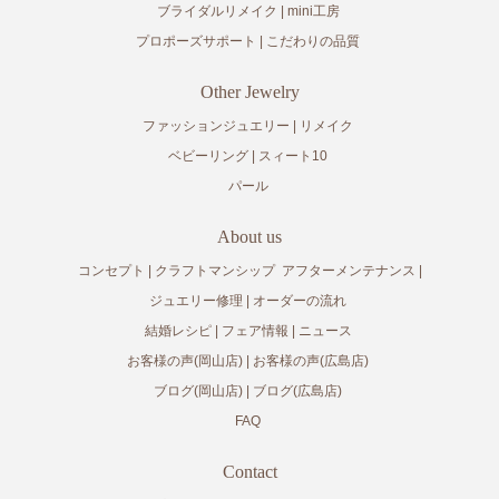
ブライダルリメイク
mini工房
プロポーズサポート
こだわりの品質
Other Jewelry
ファッションジュエリー
リメイク
ベビーリング
スィート10
パール
About us
コンセプト
クラフトマンシップ
アフターメンテナンス
ジュエリー修理
オーダーの流れ
結婚レシピ
フェア情報
ニュース
お客様の声(岡山店)
お客様の声(広島店)
ブログ(岡山店)
ブログ(広島店)
FAQ
Contact