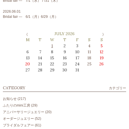
Bridal fair ― 7/1（水）７/31（木）
2026.06.01
Bridal fair ― 6/1（月）6/29（月）
JULY 2026
M
T
W
T
F
S
S
1
2
3
4
5
6
7
8
9
10
11
12
13
14
15
16
17
18
19
20
21
22
23
24
25
26
27
28
29
30
31
CATEGORY
カテゴリー
お知らせ
(217)
ふたりのmini工房
(29)
アニバーサリージュエリー
(20)
オーダージュエリー
(52)
ブライダルフェアー
(61)