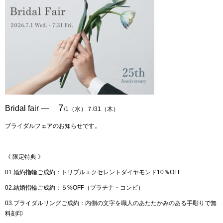
7
Bridal fair ―
/1（水）７/31（木）
ブライダルフェアのお知らせです。
《 限定特典 》
01.婚約指輪ご成約：
トリプルエクセレントダイヤモンド10％OFF
02.結婚指輪ご成約：５%OFF（プラチナ・コンビ）
03.ブライダルリングご成約：
内側の文字を職人のあたたかみのある手彫りで無
料刻印