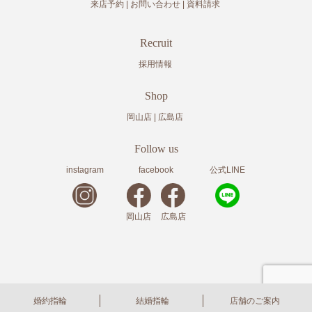
来店予約
お問い合わせ
資料請求
Recruit
採用情報
Shop
岡山店
広島店
Follow us
instagram
facebook
公式LINE
岡山店
広島店
copyright© 2020
岡山・広島の結婚指輪・婚約指輪の株式会社アドバンスクリエイト
All Rights
婚約指輪
結婚指輪
店舗のご案内
Reserved.