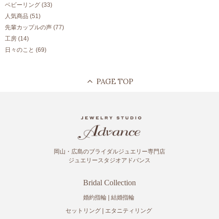
ベビーリング
(33)
人気商品
(51)
先輩カップルの声
(77)
工房
(14)
日々のこと
(69)
岡山・広島のブライダルジュエリー専門店
ジュエリースタジオアドバンス
Bridal Collection
婚約指輪
結婚指輪
セットリング
エタニティリング