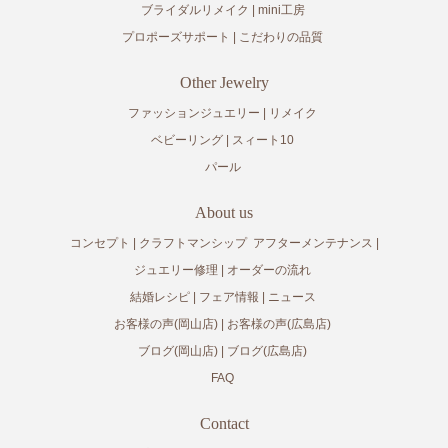
ブライダルリメイク
mini工房
プロポーズサポート
こだわりの品質
Other Jewelry
ファッションジュエリー
リメイク
ベビーリング
スィート10
パール
About us
コンセプト
クラフトマンシップ
アフターメンテナンス
ジュエリー修理
オーダーの流れ
結婚レシピ
フェア情報
ニュース
お客様の声(岡山店)
お客様の声(広島店)
ブログ(岡山店)
ブログ(広島店)
FAQ
Contact