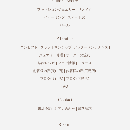
Other Jewelry
ファッションジュエリー
リメイク
ベビーリング
スィート10
パール
About us
コンセプト
クラフトマンシップ
アフターメンテナンス
ジュエリー修理
オーダーの流れ
結婚レシピ
フェア情報
ニュース
お客様の声(岡山店)
お客様の声(広島店)
ブログ(岡山店)
ブログ(広島店)
FAQ
Contact
来店予約
お問い合わせ
資料請求
Recruit