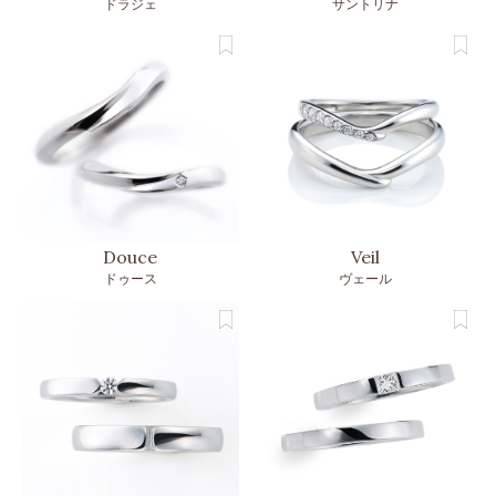
ドラジェ
サントリナ
Douce
Veil
ドゥース
ヴェール