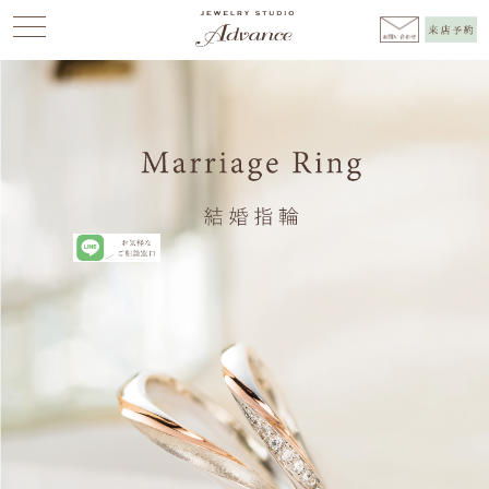
Advance
>
結婚指輪（マリッジリング）