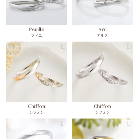
Feuille
Arc
フィユ
アルク
Chiffon
Chiffon
シフォン
シフォン