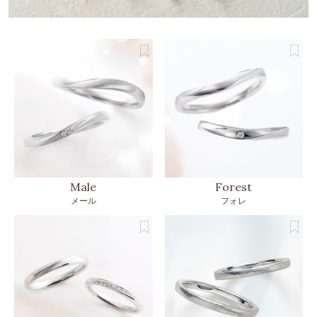
Male
Forest
メール
フォレ