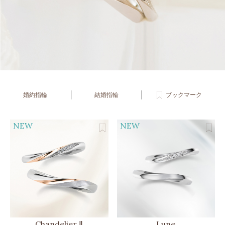
婚約指輪
結婚指輪
ブックマーク
NEW
NEW
Chandelier Ⅱ
Lune