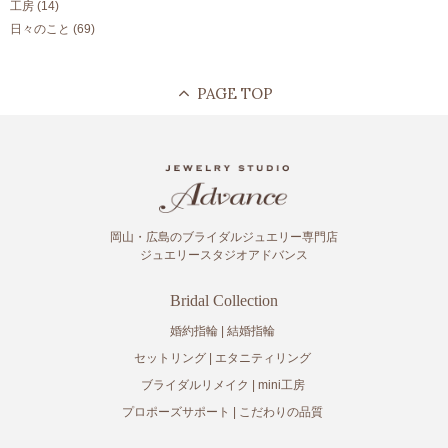
工房
(14)
日々のこと
(69)
岡山・広島のブライダルジュエリー専門店
ジュエリースタジオアドバンス
Bridal Collection
婚約指輪
結婚指輪
セットリング
エタニティリング
ブライダルリメイク
mini工房
プロポーズサポート
こだわりの品質