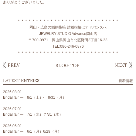
ありがとうございました。
＊＊＊＊＊＊＊＊＊＊＊＊＊＊＊＊＊＊＊＊＊＊＊＊＊＊＊＊
岡山・広島の婚約指輪 結婚指輪はアドバンスへ
JEWELRY STUDIO Advance岡山店
〒700-0971 岡山県岡山市北区野田3丁目16-33
TEL:086-246-0876
＊＊＊＊＊＊＊＊＊＊＊＊＊＊＊＊＊＊＊＊＊＊＊＊＊＊＊＊
PREV
NEXT
BLOG TOP
LATEST ENTRIES
新着情報
2026.08.01
Bridal fair ― 8/1（土）- 8/31（月）
2026.07.01
Bridal fair ― 7/1（水）７/31（木）
2026.06.01
Bridal fair ― 6/1（月）6/29（月）