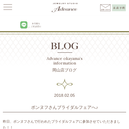
Advance
>
BLOG
>
日々のこと
>
ポンヌフさんブライダルフェアへ♪
Advance okayama’s
information
岡山店ブログ
2018.02.05
ポンヌフさんブライダルフェアへ♪
昨日、ポンヌフさんで行われたブライダルフェアに参加させていただきまし
た！！