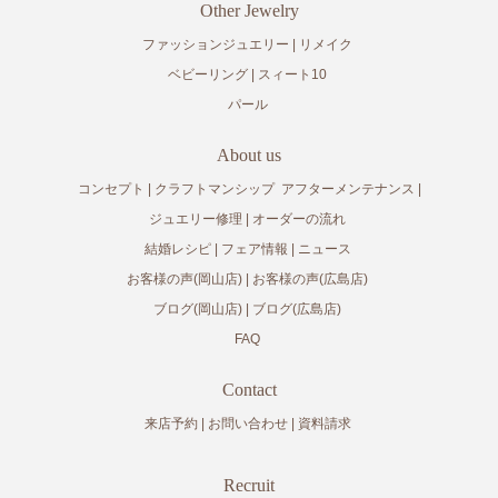
Other Jewelry
ファッションジュエリー
リメイク
ベビーリング
スィート10
パール
About us
コンセプト
クラフトマンシップ
アフターメンテナンス
ジュエリー修理
オーダーの流れ
結婚レシピ
フェア情報
ニュース
お客様の声(岡山店)
お客様の声(広島店)
ブログ(岡山店)
ブログ(広島店)
FAQ
Contact
来店予約
お問い合わせ
資料請求
Recruit