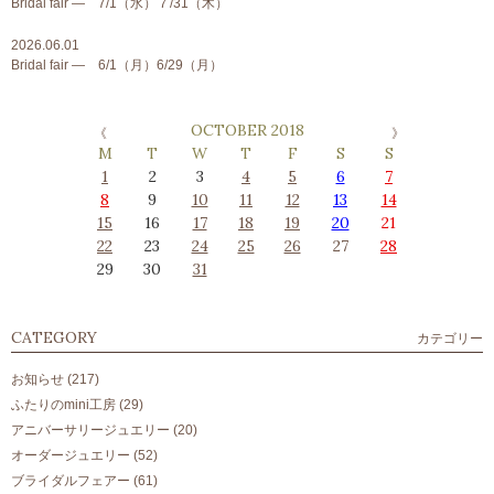
Bridal fair ― 7/1（水）７/31（木）
2026.06.01
Bridal fair ― 6/1（月）6/29（月）
OCTOBER 2018
M
T
W
T
F
S
S
1
2
3
4
5
6
7
8
9
10
11
12
13
14
15
16
17
18
19
20
21
22
23
24
25
26
27
28
29
30
31
CATEGORY
カテゴリー
お知らせ
(217)
ふたりのmini工房
(29)
アニバーサリージュエリー
(20)
オーダージュエリー
(52)
ブライダルフェアー
(61)