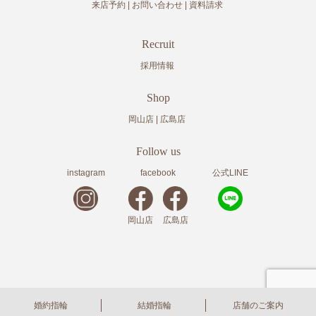
来店予約
お問い合わせ
資料請求
Recruit
採用情報
Shop
岡山店
広島店
Follow us
instagram
facebook
公式LINE
岡山店
広島店
copyright© 2020
岡山・広島の結婚指輪・婚約指輪の株式会社アドバンスクリエイト
All Rights
婚約指輪
結婚指輪
店舗のご案内
Reserved.