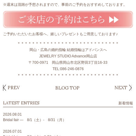
※週末は混雑が予想されますので、事前のご予約をおすすめしております。
ご予約いただいたお客様へ、嬉しいプレゼントもご用意しております♪
＊＊＊＊＊＊＊＊＊＊＊＊＊＊＊＊＊＊＊＊＊＊＊＊＊＊＊＊
岡山・広島の婚約指輪 結婚指輪はアドバンスへ
JEWELRY STUDIO Advance岡山店
〒700-0971 岡山県岡山市北区野田3丁目16-33
TEL:086-246-0876
＊＊＊＊＊＊＊＊＊＊＊＊＊＊＊＊＊＊＊＊＊＊＊＊＊＊＊＊
PREV
NEXT
BLOG TOP
LATEST ENTRIES
新着情報
2026.08.01
Bridal fair ― 8/1（土）- 8/31（月）
2026.07.01