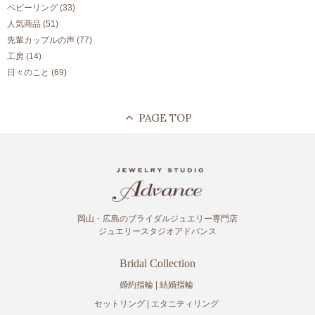
ベビーリング
(33)
人気商品
(51)
先輩カップルの声
(77)
工房
(14)
日々のこと
(69)
岡山・広島のブライダルジュエリー専門店
ジュエリースタジオアドバンス
Bridal Collection
婚約指輪
結婚指輪
セットリング
エタニティリング