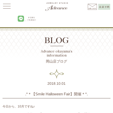
Advance
>
BLOG
>
お知らせ
>
.*＊【Smile Halloween Fair】開催＊*.
Advance okayama’s
information
岡山店ブログ
2018.10.01
.*＊【Smile Halloween Fair】開催＊*.
今日から、10月ですね♪