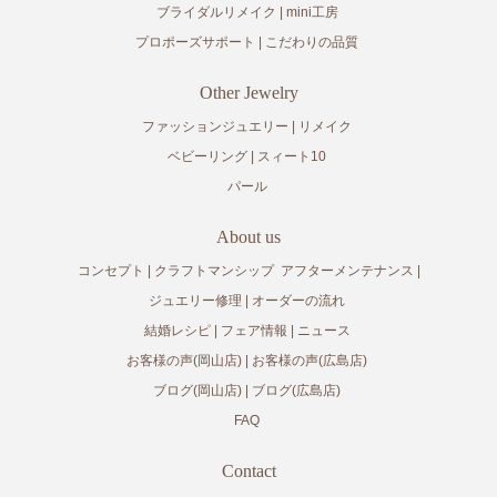
ブライダルリメイク
mini工房
プロポーズサポート
こだわりの品質
Other Jewelry
ファッションジュエリー
リメイク
ベビーリング
スィート10
パール
About us
コンセプト
クラフトマンシップ
アフターメンテナンス
ジュエリー修理
オーダーの流れ
結婚レシピ
フェア情報
ニュース
お客様の声(岡山店)
お客様の声(広島店)
ブログ(岡山店)
ブログ(広島店)
FAQ
Contact