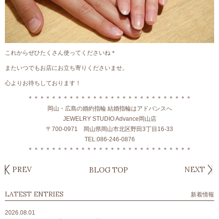
これからぜひたくさん使ってくださいね＊
またいつでもお店にお立ち寄りくださいませ。
心よりお待ちしております！
＊＊＊＊＊＊＊＊＊＊＊＊＊＊＊＊＊＊＊＊＊＊＊＊＊＊＊＊
岡山・広島の婚約指輪 結婚指輪はアドバンスへ
JEWELRY STUDIO Advance岡山店
〒700-0971 岡山県岡山市北区野田3丁目16-33
TEL:086-246-0876
＊＊＊＊＊＊＊＊＊＊＊＊＊＊＊＊＊＊＊＊＊＊＊＊＊＊＊＊
PREV
NEXT
BLOG TOP
LATEST ENTRIES
新着情報
2026.08.01