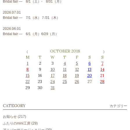
Bridal fair ― 8/1（土）- 8/31（月）
2026.07.01
Bridal fair ― 7/1（水）７/31（木）
2026.06.01
Bridal fair ― 6/1（月）6/29（月）
OCTOBER 2018
M
T
W
T
F
S
S
1
2
3
4
5
6
7
8
9
10
11
12
13
14
15
16
17
18
19
20
21
22
23
24
25
26
27
28
29
30
31
CATEGORY
カテゴリー
お知らせ
(217)
ふたりのmini工房
(29)