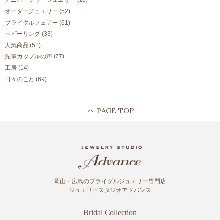
アニバーサリージュエリー
(20)
オーダージュエリー
(52)
ブライダルフェアー
(61)
ベビーリング
(33)
人気商品
(51)
先輩カップルの声
(77)
工房
(14)
日々のこと
(69)
岡山・広島のブライダルジュエリー専門店
ジュエリースタジオアドバンス
Bridal Collection