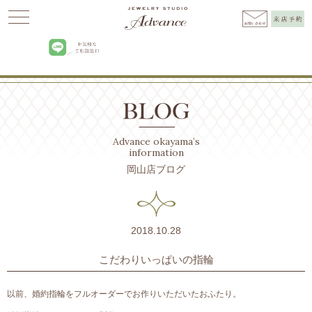
Advance
>
BLOG
>
オーダージュエリー
>
こだわりいっぱいの指輪
Advance okayama’s
information
岡山店ブログ
2018.10.28
こだわりいっぱいの指輪
以前、婚約指輪をフルオーダーでお作りいただいたおふたり。