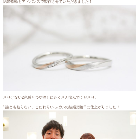
結婚指輪もアドバンスで製作させていただきました！
さりげない2色感とつや消しにたくさん悩んでくださり、
‟ 誰とも被らない、こだわりいっぱいの結婚指輪 ” に仕上がりました！