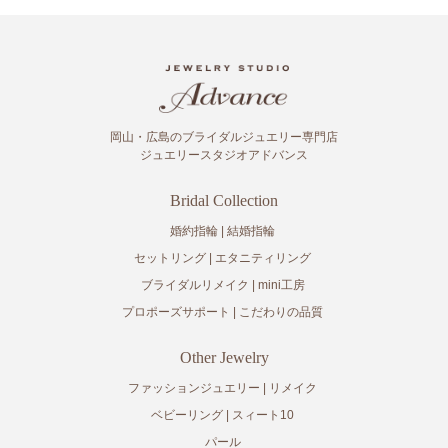
岡山・広島のブライダルジュエリー専門店
ジュエリースタジオアドバンス
Bridal Collection
婚約指輪
結婚指輪
セットリング
エタニティリング
ブライダルリメイク
mini工房
プロポーズサポート
こだわりの品質
Other Jewelry
ファッションジュエリー
リメイク
ベビーリング
スィート10
パール