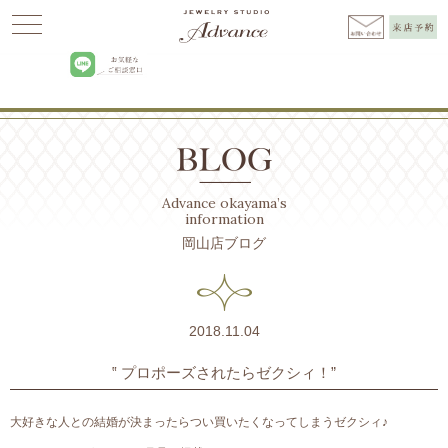
Advance
>
BLOG
>
お知らせ
>
‟ プロポーズされたらゼクシィ！”
Advance okayama’s
information
岡山店ブログ
2018.11.04
‟ プロポーズされたらゼクシィ！”
大好きな人との結婚が決まったらつい買いたくなってしまうゼクシィ♪