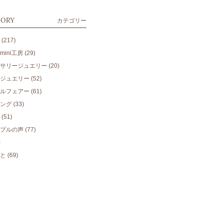
GORY
カテゴリー
(217)
ini工房
(29)
サリージュエリー
(20)
ジュエリー
(52)
ルフェアー
(61)
ング
(33)
(51)
プルの声
(77)
)
と
(69)