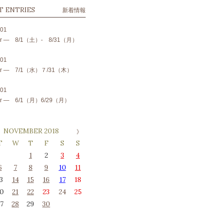
T ENTRIES
新着情報
.01
 fair ― 8/1（土）- 8/31（月）
.01
 fair ― 7/1（水）７/31（木）
.01
 fair ― 6/1（月）6/29（月）
NOVEMBER 2018
T
W
T
F
S
S
1
2
3
4
6
7
8
9
10
11
3
14
15
16
17
18
0
21
22
23
24
25
7
28
29
30