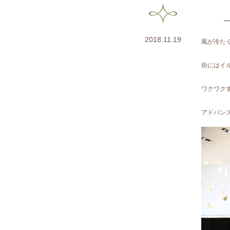
2018.11.19
風が冷た
街にはイ
ワクワク
アドバン