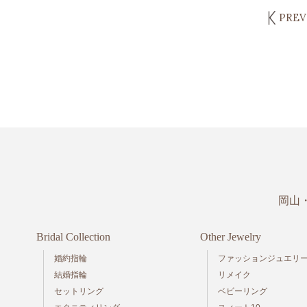
PREV
岡山
Bridal Collection
Other Jewelry
婚約指輪
ファッションジュエリ
結婚指輪
リメイク
セットリング
ベビーリング