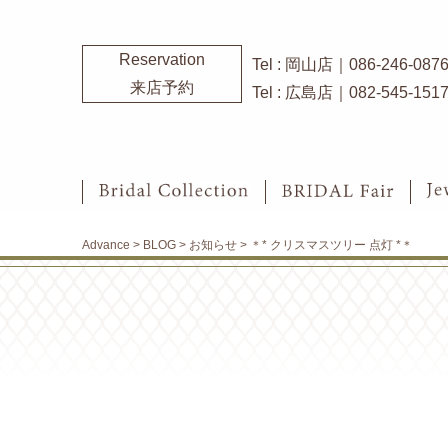
Reservation
Tel : 岡山店｜086-246-087
来店予約
Tel : 広島店｜082-545-151
Advance
>
BLOG
>
お知らせ
>
＊* クリスマスツリー 点灯 *＊