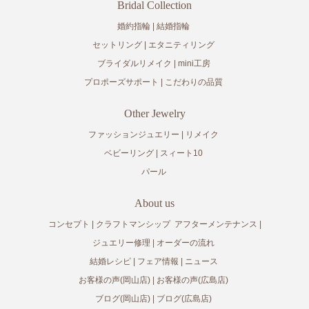
Bridal Collection
婚約指輪
結婚指輪
セットリング
エタニティリング
ブライダルリメイク
mini工房
プロポーズサポート
こだわりの品質
Other Jewelry
ファッションジュエリー
リメイク
ベビーリング
スィート10
パール
About us
コンセプト
クラフトマンシップ
アフターメンテナンス
ジュエリー修理
オーダーの流れ
結婚レシピ
フェア情報
ニュース
お客様の声(岡山店)
お客様の声(広島店)
ブログ(岡山店)
ブログ(広島店)