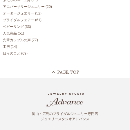
ふたりのmini工房
(29)
アニバーサリージュエリー
(20)
オーダージュエリー
(52)
ブライダルフェアー
(61)
ベビーリング
(33)
人気商品
(51)
先輩カップルの声
(77)
工房
(14)
日々のこと
(69)
岡山・広島のブライダルジュエリー専門店
ジュエリースタジオアドバンス