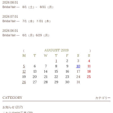
2026.08.01
Bridal fair ― 8/1（土）- 8/31（月）
2026.07.01
Bridal fair ― 7/1（水）７/31（木）
2026.06.01
Bridal fair ― 6/1（月）6/29（月）
AUGUST 2019
M
T
W
T
F
S
S
1
2
3
4
5
6
7
8
9
10
11
12
13
14
15
16
17
18
19
20
21
22
23
24
25
26
27
28
29
30
31
CATEGORY
カテゴリー
お知らせ
(217)