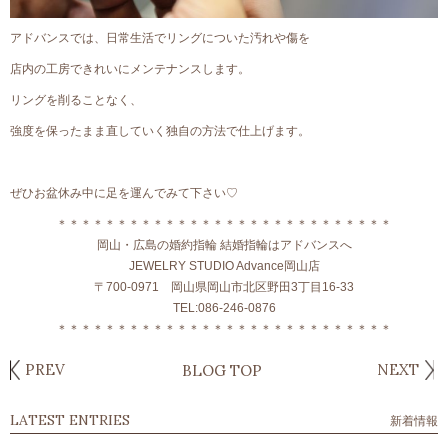
アドバンスでは、日常生活でリングについた汚れや傷を
店内の工房できれいにメンテナンスします。
リングを削ることなく、
強度を保ったまま直していく独自の方法で仕上げます。
ぜひお盆休み中に足を運んでみて下さい♡
＊＊＊＊＊＊＊＊＊＊＊＊＊＊＊＊＊＊＊＊＊＊＊＊＊＊＊＊
岡山・広島の婚約指輪 結婚指輪はアドバンスへ
JEWELRY STUDIO Advance岡山店
〒700-0971 岡山県岡山市北区野田3丁目16-33
TEL:086-246-0876
＊＊＊＊＊＊＊＊＊＊＊＊＊＊＊＊＊＊＊＊＊＊＊＊＊＊＊＊
PREV
NEXT
BLOG TOP
LATEST ENTRIES
新着情報