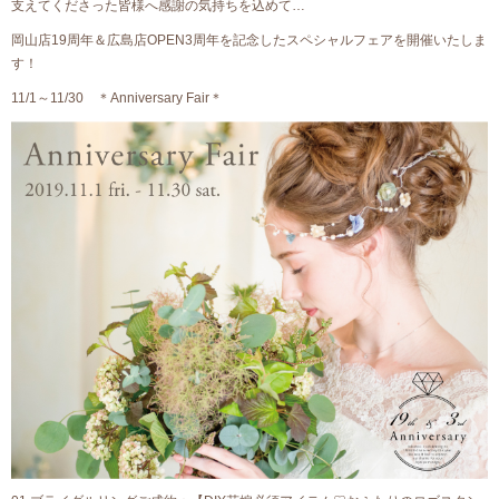
支えてくださった皆様へ感謝の気持ちを込めて…
岡山店19周年＆広島店OPEN3周年を記念したスペシャルフェアを開催いたしま
す！
11/1～11/30 ＊Anniversary Fair＊