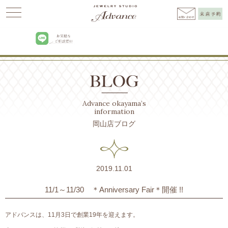
Advance
>
BLOG
>
お知らせ
>
11/1～11/30 ＊Anniversary Fair＊開催 !!
Advance okayama’s
information
岡山店ブログ
2019.11.01
11/1～11/30 ＊Anniversary Fair＊開催 !!
アドバンスは、11月3日で創業19年を迎えます。