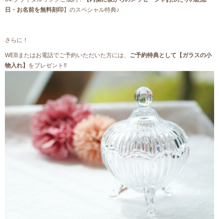
日・お名前を無料刻印
】のスペシャル特典♪
さらに！
WEBまたはお電話でご予約いただいた方には、
ご予約特典として【ガラスの小
物入れ】
をプレゼント!!