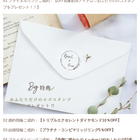
01.ブライダルリングご成約：【DIY花嫁必須アイテム♡おふたりのロゴスタン
プをプレゼント！！】
02.婚約指輪ご成約：
【トリプルエクセレントダイヤモンド10％OFF】
03.結婚指輪ご成約：【
プラチナ・コンビマリッジリング5％OFF】
04.ブライダルリングご成約：
【内側に彼からのメッセージやおふたりの記念