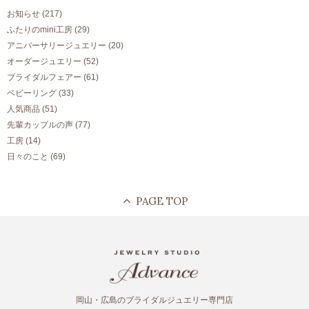
お知らせ
(217)
ふたりのmini工房
(29)
アニバーサリージュエリー
(20)
オーダージュエリー
(52)
ブライダルフェアー
(61)
ベビーリング
(33)
人気商品
(51)
先輩カップルの声
(77)
工房
(14)
日々のこと
(69)
岡山・広島のブライダルジュエリー専門店