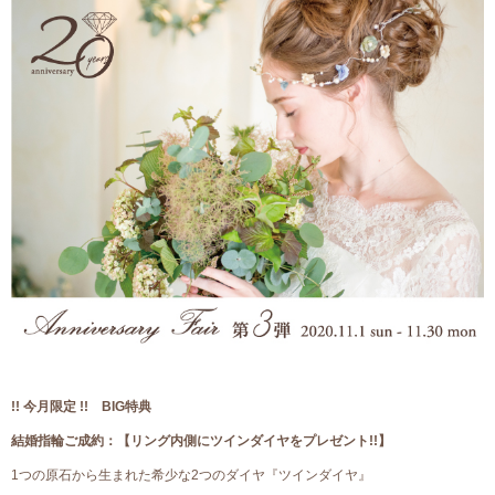
!! 今月限定 !! BIG特典
結婚指輪ご成約：【リング内側にツインダイヤをプレゼント!!】
1
つの原石から生まれた希少な
2
つのダイヤ『ツインダイヤ』