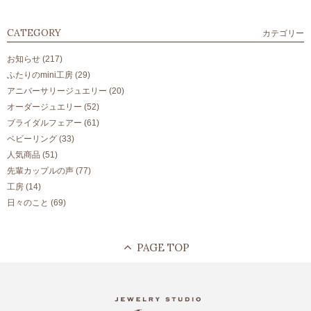
CATEGORY
カテゴリー
お知らせ
(217)
ふたりのmini工房
(29)
アニバーサリージュエリー
(20)
オーダージュエリー
(52)
ブライダルフェアー
(61)
ベビーリング
(33)
人気商品
(51)
先輩カップルの声
(77)
工房
(14)
日々のこと
(69)