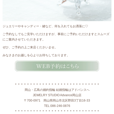
ジュエリーやキャンディー・鍵など、何を入れてもお洒落に♡
ご予約なしでもご見学いただけますが、事前にご予約いただけますとスムーズ
にご案内させていただきます。
ぜひ、ご予約の上ご来店くださいませ。
みなさまのお越しを心よりお待ちしております。
＊＊＊＊＊＊＊＊＊＊＊＊＊＊＊＊＊＊＊＊＊＊＊＊＊＊＊＊
岡山・広島の婚約指輪 結婚指輪はアドバンスへ
JEWELRY STUDIO Advance岡山店
〒700-0971 岡山県岡山市北区野田3丁目16-33
TEL:086-246-0876
＊＊＊＊＊＊＊＊＊＊＊＊＊＊＊＊＊＊＊＊＊＊＊＊＊＊＊＊