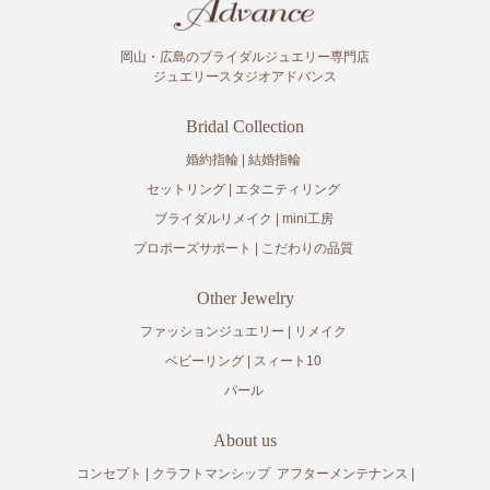
岡山・広島のブライダルジュエリー専門店
ジュエリースタジオアドバンス
Bridal Collection
婚約指輪
結婚指輪
セットリング
エタニティリング
ブライダルリメイク
mini工房
プロポーズサポート
こだわりの品質
Other Jewelry
ファッションジュエリー
リメイク
ベビーリング
スィート10
パール
About us
コンセプト
クラフトマンシップ
アフターメンテナンス