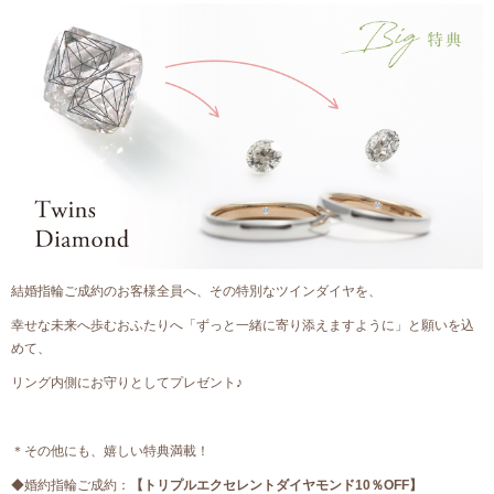
結婚指輪ご成約のお客様全員へ、その特別なツインダイヤを、
幸せな未来へ歩むおふたりへ「ずっと一緒に寄り添えますように」と願いを込
めて、
リング内側にお守りとしてプレゼント♪
＊その他にも、嬉しい特典満載！
◆婚約指輪ご成約：
【トリプルエクセレントダイヤモンド10％OFF】