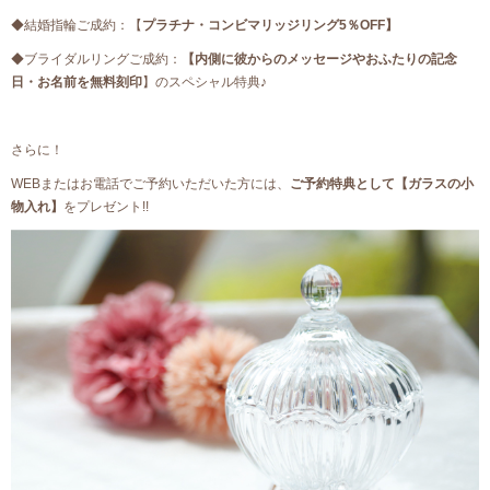
◆結婚指輪ご成約：【
プラチナ・コンビマリッジリング5％OFF】
◆ブライダルリングご成約：
【内側に彼からのメッセージやおふたりの記念
日・お名前を無料刻印
】のスペシャル特典♪
さらに！
WEBまたはお電話でご予約いただいた方には、
ご予約特典として【ガラスの小
物入れ】
をプレゼント!!