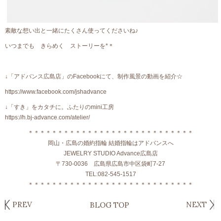
素敵な想い出と一緒にたくさん使ってくださいね♪
いつまでも きらめく ストーリーを*＊
↓「アドバンス広島店」のFacebookにて、制作風景の動画を紹介☆
https://www.facebook.com/jshadvance
↓「すき」をカタチに。ふたりのmini工房
https://h.bj-advance.com/atelier/
＊＊＊＊＊＊＊＊＊＊＊＊＊＊＊＊＊＊＊＊＊＊＊＊＊＊＊＊
岡山・広島の婚約指輪 結婚指輪はアドバンスへ
JEWELRY STUDIO Advance広島店
〒730-0036 広島県広島市中区袋町7-27
TEL:082-545-1517
＊＊＊＊＊＊＊＊＊＊＊＊＊＊＊＊＊＊＊＊＊＊＊＊＊＊＊＊
PREV
NEXT
BLOG TOP