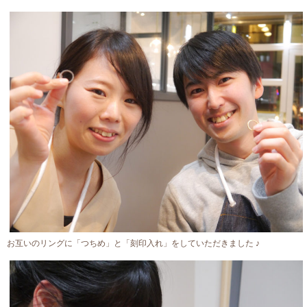
お互いのリングに「つちめ」と「刻印入れ」をしていただきました ♪