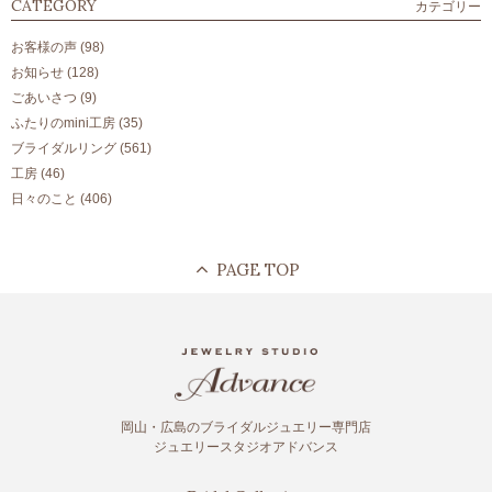
CATEGORY
カテゴリー
お客様の声
(98)
お知らせ
(128)
ごあいさつ
(9)
ふたりのmini工房
(35)
ブライダルリング
(561)
工房
(46)
日々のこと
(406)
岡山・広島のブライダルジュエリー専門店
ジュエリースタジオアドバンス