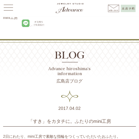
Advance
>
BLOG広島
>
ふたりのmini工房
>
「すき」をカタチに。ふたりの
mini工房
Advance hiroshima’s
information
広島店ブログ
2017.04.02
「すき」をカタチに。ふたりのmini工房
2日にわたり、mini工房で素敵な指輪をつくっていただいたおふたり。