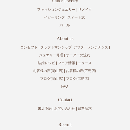
Other Jewelry
ファッションジュエリー
リメイク
ベビーリング
スィート10
パール
About us
コンセプト
クラフトマンシップ
アフターメンテナンス
ジュエリー修理
オーダーの流れ
結婚レシピ
フェア情報
ニュース
お客様の声(岡山店)
お客様の声(広島店)
ブログ(岡山店)
ブログ(広島店)
FAQ
Contact
来店予約
お問い合わせ
資料請求
Recruit