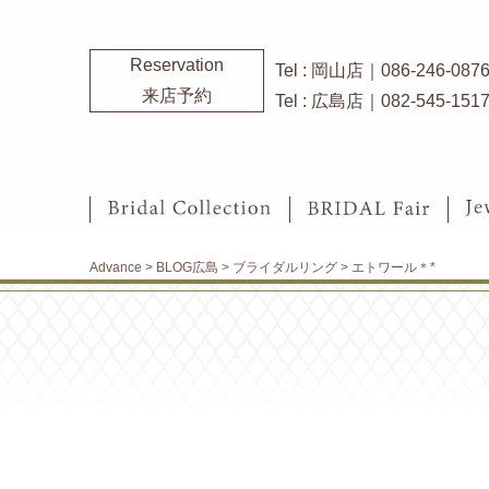
Reservation
Tel : 岡山店｜086-246-087
来店予約
Tel : 広島店｜082-545-151
Advance
>
BLOG広島
>
ブライダルリング
>
エトワール＊*