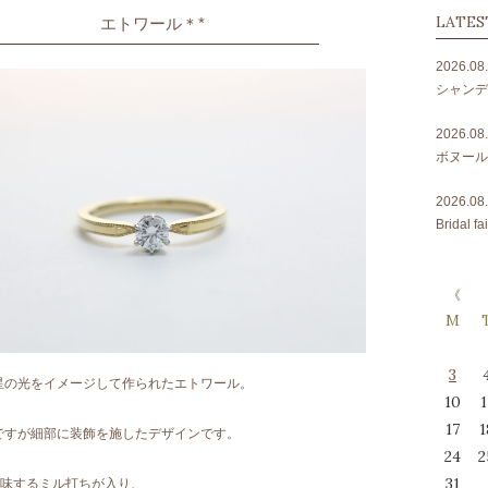
LATES
エトワール＊*
2026.08
シャンデ
2026.08
ボヌール
2026.08
Bridal
M
3
星の光をイメージして作られたエトワール。
10
1
17
1
ですが細部に装飾を施したデザインです。
24
2
31
意味するミル打ちが入り、