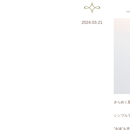
2024.03.21
きらめく
シンプル
”永遠”を