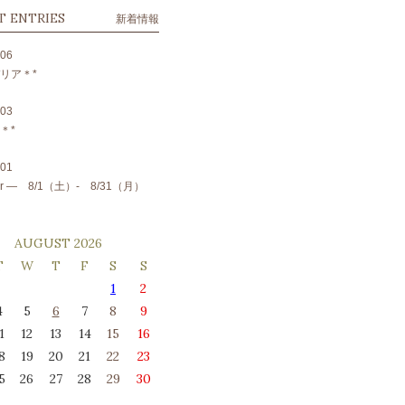
T ENTRIES
新着情報
.06
リア＊*
.03
＊*
.01
 fair ― 8/1（土）- 8/31（月）
AUGUST 2026
T
W
T
F
S
S
1
2
4
5
6
7
8
9
1
12
13
14
15
16
8
19
20
21
22
23
5
26
27
28
29
30