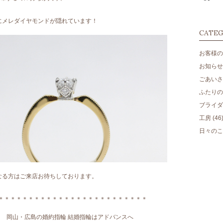
にメレダイヤモンドが隠れています！
CATE
お客様の
お知らせ
ごあいさ
ふたりのm
ブライダ
工房
(46
日々のこ
なる方はご来店お待ちしております。
＊＊＊＊＊＊＊＊＊＊＊＊＊＊＊＊＊＊＊＊＊＊＊＊＊
岡山・広島の婚約指輪 結婚指輪はアドバンスへ