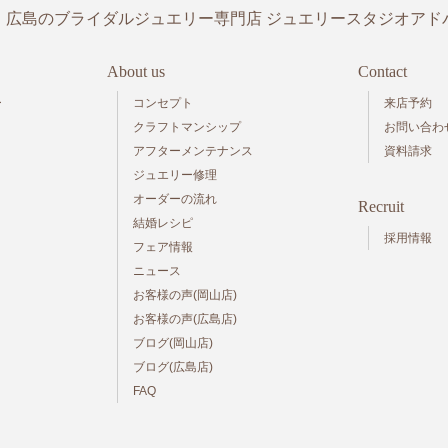
・広島のブライダルジュエリー専門店
ジュエリースタジオアド
About us
Contact
ー
コンセプト
来店予約
クラフトマンシップ
お問い合わ
アフターメンテナンス
資料請求
ジュエリー修理
オーダーの流れ
Recruit
結婚レシピ
採用情報
フェア情報
ニュース
お客様の声(岡山店)
お客様の声(広島店)
ブログ(岡山店)
ブログ(広島店)
FAQ