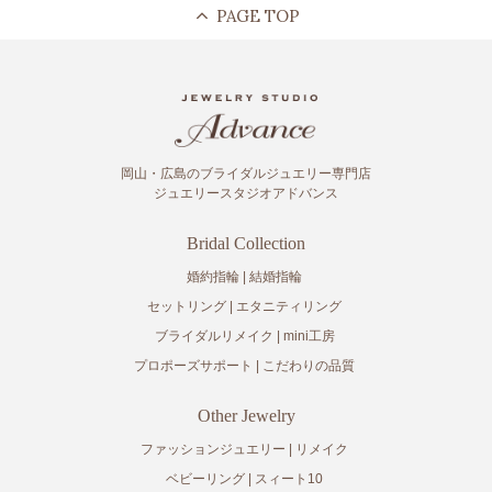
岡山・広島のブライダルジュエリー専門店
ジュエリースタジオアドバンス
Bridal Collection
婚約指輪
結婚指輪
セットリング
エタニティリング
ブライダルリメイク
mini工房
プロポーズサポート
こだわりの品質
Other Jewelry
ファッションジュエリー
リメイク
ベビーリング
スィート10