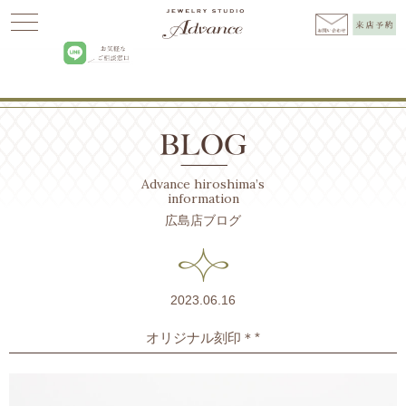
Advance
>
BLOG広島
>
ブライダルリング
>
オリジナル刻印＊*
Advance hiroshima’s
information
広島店ブログ
2023.06.16
オリジナル刻印＊*