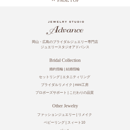
岡山・広島のブライダルジュエリー専門店
ジュエリースタジオアドバンス
Bridal Collection
婚約指輪
結婚指輪
セットリング
エタニティリング
ブライダルリメイク
mini工房
プロポーズサポート
こだわりの品質
Other Jewelry
ファッションジュエリー
リメイク
ベビーリング
スィート10