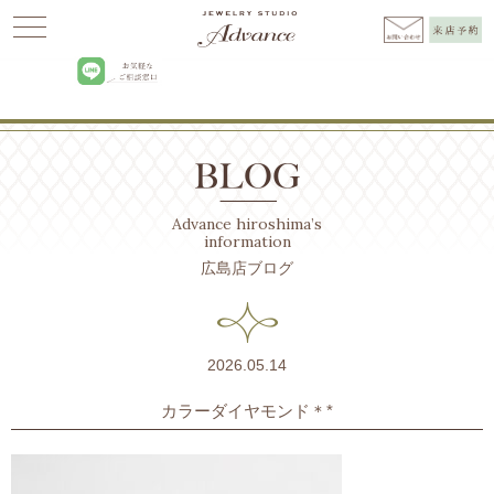
Advance
>
BLOG広島
>
お知らせ
>
カラーダイヤモンド＊*
Advance hiroshima’s
information
広島店ブログ
2026.05.14
カラーダイヤモンド＊*