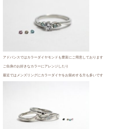
アドバンスではカラーダイヤモンドも豊富にご用意しております
ご自身のお好きなカラーにアレンジしたり
最近ではメンズリングにカラーダイヤをお留めする方も多いです