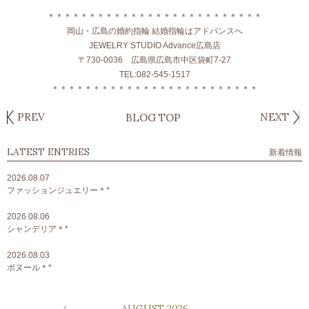
＊＊＊＊＊＊＊＊＊＊＊＊＊＊＊＊＊＊＊＊＊＊＊＊＊＊
岡山・広島の婚約指輪 結婚指輪はアドバンスへ
JEWELRY STUDIO Advance広島店
〒730-0036 広島県広島市中区袋町7-27
TEL:082-545-1517
＊＊＊＊＊＊＊＊＊＊＊＊＊＊＊＊＊＊＊＊＊＊＊＊＊
PREV
NEXT
BLOG TOP
LATEST ENTRIES
新着情報
2026.08.07
ファッションジュエリー＊*
2026.08.06
シャンデリア＊*
2026.08.03
ボヌール＊*
AUGUST 2026