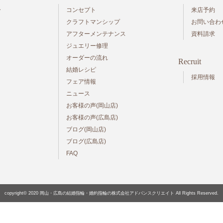
ー
コンセプト
来店予約
クラフトマンシップ
お問い合わ
アフターメンテナンス
資料請求
ジュエリー修理
オーダーの流れ
Recruit
結婚レシピ
採用情報
フェア情報
ニュース
お客様の声(岡山店)
お客様の声(広島店)
ブログ(岡山店)
ブログ(広島店)
FAQ
copyright© 2020
岡山・広島の結婚指輪・婚約指輪の株式会社アドバンスクリエイト
All Rights Reserved.