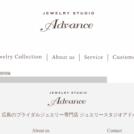
6
7
婚指輪
・広島のブライダルジュエリー専門店
ジュエリースタジオアド
About us
Contact