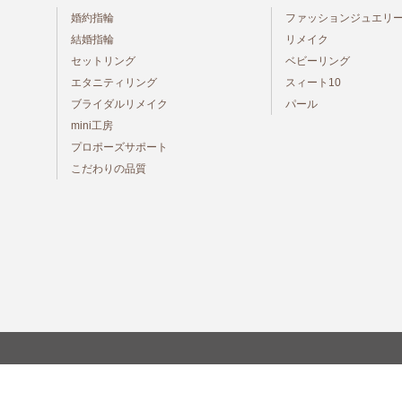
婚約指輪
ファッションジュエリ
結婚指輪
リメイク
セットリング
ベビーリング
エタニティリング
スィート10
ブライダルリメイク
パール
mini工房
プロポーズサポート
こだわりの品質