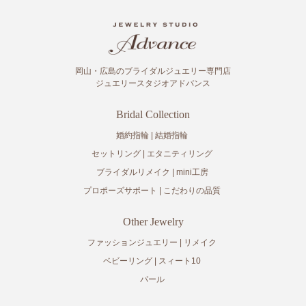
岡山・広島のブライダルジュエリー専門店
ジュエリースタジオアドバンス
Bridal Collection
婚約指輪
結婚指輪
セットリング
エタニティリング
ブライダルリメイク
mini工房
プロポーズサポート
こだわりの品質
Other Jewelry
ファッションジュエリー
リメイク
ベビーリング
スィート10
パール