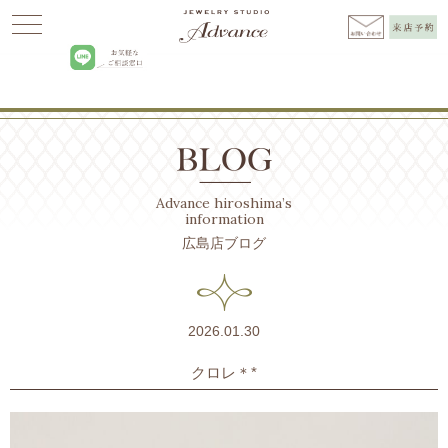
Advance
>
BLOG広島
>
ブライダルリング
>
クロレ＊*
Advance hiroshima’s
information
広島店ブログ
2026.01.30
クロレ＊*