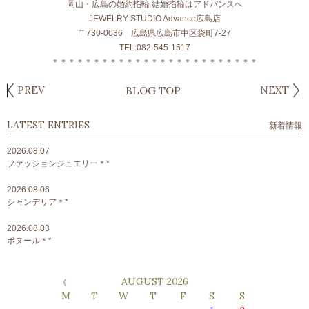
岡山・広島の婚約指輪 結婚指輪はアドバンスへ
JEWELRY STUDIO Advance広島店
〒730-0036 広島県広島市中区袋町7-27
TEL:082-545-1517
＊＊＊＊＊＊＊＊＊＊＊＊＊＊＊＊＊＊＊＊＊＊＊＊＊
PREV
NEXT
BLOG TOP
LATEST ENTRIES
新着情報
2026.08.07
ファッションジュエリー＊*
2026.08.06
シャンデリア＊*
2026.08.03
ボヌール＊*
AUGUST 2026
M
T
W
T
F
S
S