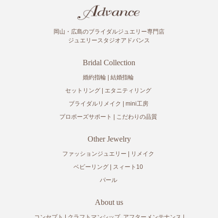
岡山・広島のブライダルジュエリー専門店
ジュエリースタジオアドバンス
Bridal Collection
婚約指輪
結婚指輪
セットリング
エタニティリング
ブライダルリメイク
mini工房
プロポーズサポート
こだわりの品質
Other Jewelry
ファッションジュエリー
リメイク
ベビーリング
スィート10
パール
About us
コンセプト
クラフトマンシップ
アフターメンテナンス