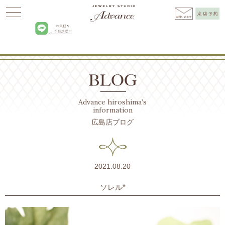
Advance
>
BLOG広島
>
ブライダルリング
>
ソレル*
Advance hiroshima’s
information
広島店ブログ
2021.08.20
ソレル*