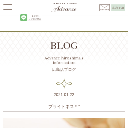
Advance
>
BLOG広島
>
ブライトネス＊*
Advance hiroshima’s
information
広島店ブログ
2021.01.22
ブライトネス＊*