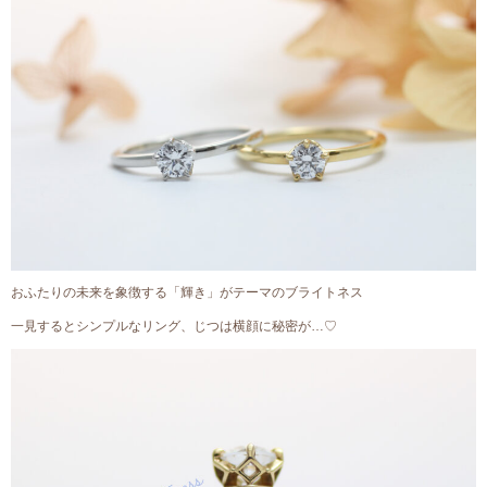
おふたりの未来を象徴する「輝き」がテーマのブライトネス
一見するとシンプルなリング、じつは横顔に秘密が…♡