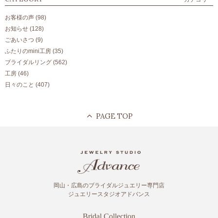
お客様の声
(98)
お知らせ
(128)
ごあいさつ
(9)
ふたりのmini工房
(35)
ブライダルリング
(562)
工房
(46)
日々のこと
(407)
岡山・広島のブライダルジュエリー専門店
ジュエリースタジオアドバンス
Bridal Collection