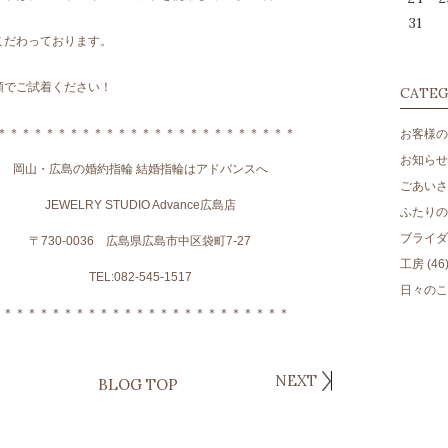
31
こだわっております。
頭でご試着ください！
CATE
＊＊＊＊＊＊＊＊＊＊＊＊＊＊＊＊＊＊＊＊＊＊＊＊＊
お客様の
お知らせ
岡山・広島の婚約指輪 結婚指輪はアドバンスへ
ごあいさ
JEWELRY STUDIO Advance広島店
ふたりのm
ブライダ
〒730-0036 広島県広島市中区袋町7-27
工房
(46
TEL:082-545-1517
日々のこ
＊＊＊＊＊＊＊＊＊＊＊＊＊＊＊＊＊＊＊＊＊＊＊＊＊
NEXT
BLOG TOP