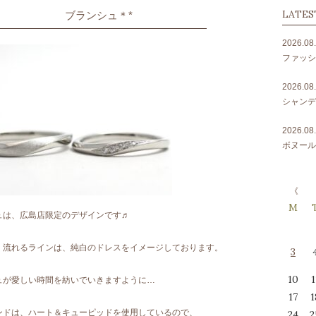
LATES
ブランシュ＊*
2026.08
ファッシ
2026.08
シャンデ
2026.08
ボヌール
M
ュは、広島店限定のデザインです♬
く流れるラインは、純白のドレスをイメージしております。
3
10
1
ュが愛しい時間を紡いでいきますように…
17
1
ンドは、ハート＆キューピッドを使用しているので、
24
2