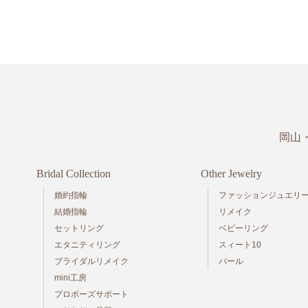
岡山
Bridal Collection
Other Jewelry
婚約指輪
ファッションジュエリ
結婚指輪
リメイク
セットリング
ベビーリング
エタニティリング
スィート10
ブライダルリメイク
パール
mini工房
プロポーズサポート