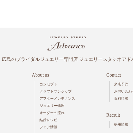
・広島のブライダルジュエリー専門店
ジュエリースタジオアド
About us
Contact
ー
コンセプト
来店予約
クラフトマンシップ
お問い合わ
アフターメンテナンス
資料請求
ジュエリー修理
オーダーの流れ
Recruit
結婚レシピ
採用情報
フェア情報