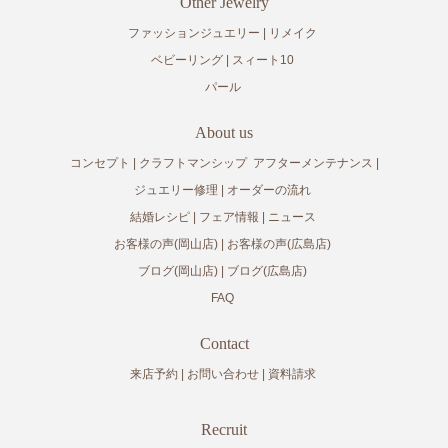
Other Jewelry
ファッションジュエリー
リメイク
ベビーリング
スィート10
パール
About us
コンセプト
クラフトマンシップ
アフターメンテナンス
ジュエリー修理
オーダーの流れ
結婚レシピ
フェア情報
ニュース
お客様の声(岡山店)
お客様の声(広島店)
ブログ(岡山店)
ブログ(広島店)
FAQ
Contact
来店予約
お問い合わせ
資料請求
Recruit