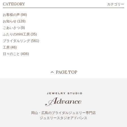
CATEGORY
カテゴリー
お客様の声
(98)
お知らせ
(128)
ごあいさつ
(9)
ふたりのmini工房
(35)
ブライダルリング
(561)
工房
(46)
日々のこと
(406)
岡山・広島のブライダルジュエリー専門店
ジュエリースタジオアドバンス