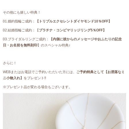
その他にも嬉しい特典！
01.婚約指輪ご成約：
【トリプルエクセレントダイヤモンド10％OFF】
02.結婚指輪ご成約：【
プラチナ・コンビマリッジリング5％OFF】
03.ブライダルリングご成約：
【内側に彼からのメッセージやおふたりの記念
日・お名前を無料刻印
】のスペシャル特典♪
さらに！
WEBまたはお電話でご予約いただいた方には、
ご予約特典として【お洒落なミ
ニ小物入れ】
をプレゼント!!
※プレゼント品が変わる場合もございます。