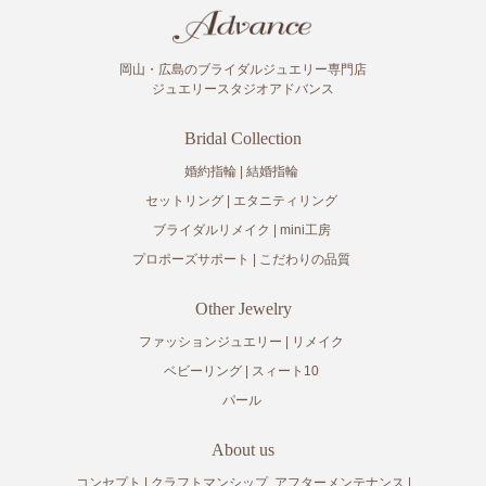
岡山・広島のブライダルジュエリー専門店
ジュエリースタジオアドバンス
Bridal Collection
婚約指輪
結婚指輪
セットリング
エタニティリング
ブライダルリメイク
mini工房
プロポーズサポート
こだわりの品質
Other Jewelry
ファッションジュエリー
リメイク
ベビーリング
スィート10
パール
About us
コンセプト
クラフトマンシップ
アフターメンテナンス