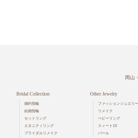
岡山
Bridal Collection
Other Jewelry
婚約指輪
ファッションジュエリ
結婚指輪
リメイク
セットリング
ベビーリング
エタニティリング
スィート10
ブライダルリメイク
パール