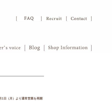
】
月1日（月）より通常営業を再開