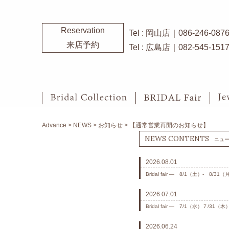
Reservation
Tel : 岡山店｜086-246-087
来店予約
Tel : 広島店｜082-545-151
Advance
>
NEWS
>
お知らせ
>
【通常営業再開のお知らせ】
NEWS CONTENTS
ニュ
2026.08.01
Bridal fair ― 8/1（土）- 8/31（
2026.07.01
Bridal fair ― 7/1（水）７/31（木
2026.06.24