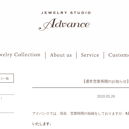
6
7
ース一覧
【通常営業再開のお知らせ
2020.05.28
月）
アドバンスでは、現在、営業時間の短縮をしておりますが、
6
）
いたします。