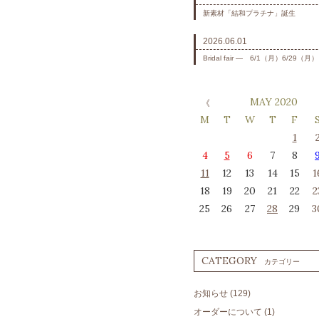
新素材「結和プラチナ」誕生
2026.06.01
Bridal fair ― 6/1（月）6/29（月）
MAY 2020
M
T
W
T
F
1
4
5
6
7
8
11
12
13
14
15
1
18
19
20
21
22
2
25
26
27
28
29
3
CATEGORY
カテゴリー
お知らせ
(129)
オーダーについて
(1)