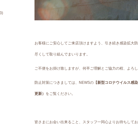
3)
お客様にご安心してご来店頂けますよう、引き続き感染拡大防
尽くして取り組んでまいります。
ご不便をお掛け致しますが、何卒ご理解とご協力の程、よろし
防止対策につきましては、NEWSの
【新型コロナウイルス感染症
更新）
をご覧ください。
皆さまにお会い出来ること、スタッフ一同心よりお待ちしてお