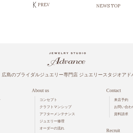
PREV
NEWS TOP
・広島のブライダルジュエリー専門店
ジュエリースタジオアド
About us
Contact
ー
コンセプト
来店予約
クラフトマンシップ
お問い合わ
アフターメンテナンス
資料請求
ジュエリー修理
オーダーの流れ
Recruit