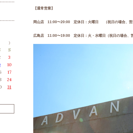
【通常営業】
岡山店 11:00〜20:00 定休日：火曜日 （祝日の場合、
広島店 11:00〜19:00 定休日：火・水曜日（祝日の場合、
S
S
2
3
9
10
6
17
3
24
0
31