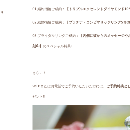
01.婚約指輪ご成約：
【トリプルエクセレントダイヤモンド10％
3)
02.結婚指輪ご成約：【
プラチナ・コンビマリッジリング5％O
03.ブライダルリングご成約：
【内側に彼からのメッセージや
刻印
】のスペシャル特典♪
さらに！
WEBまたはお電話でご予約いただいた方には、
ご予約特典と
ゼント!!