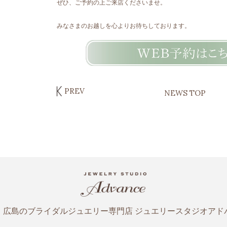
ぜひ、ご予約の上ご来店くださいませ。
みなさまのお越しを心よりお待ちしております。
PREV
NEWS TOP
・広島のブライダルジュエリー専門店
ジュエリースタジオアド