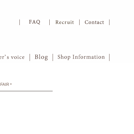
 FAIR＊