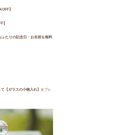
OFF】
FF】
おふたりの記念日・お名前を無料
して【ガラスの小物入れ】
をプレ