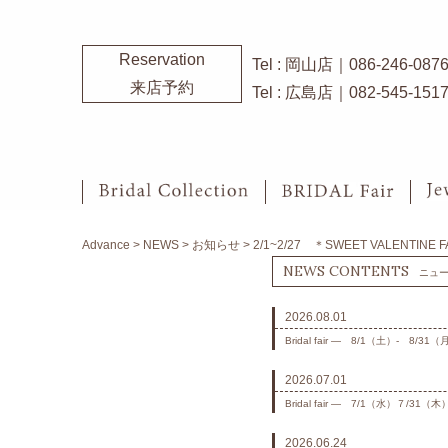
Reservation
Tel : 岡山店｜086-246-087
来店予約
Tel : 広島店｜082-545-151
Advance
>
NEWS
>
お知らせ
>
2/1~2/27 ＊SWEET VALENTINE 
NEWS CONTENTS
ニュ
2026.08.01
Bridal fair ― 8/1（土）- 8/31（
2026.07.01
Bridal fair ― 7/1（水）７/31（木
2026.06.24