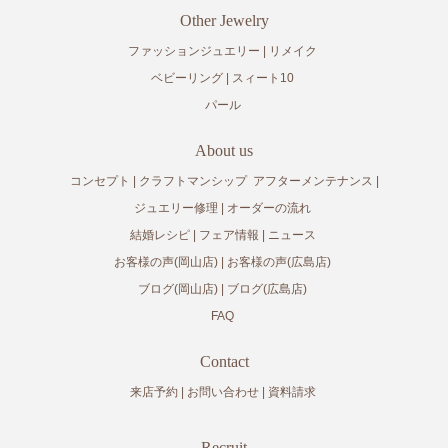
Other Jewelry
ファッションジュエリー
リメイク
ベビーリング
スィート10
パール
About us
コンセプト
クラフトマンシップ
アフターメンテナンス
ジュエリー修理
オーダーの流れ
結婚レシピ
フェア情報
ニュース
お客様の声(岡山店)
お客様の声(広島店)
ブログ(岡山店)
ブログ(広島店)
FAQ
Contact
来店予約
お問い合わせ
資料請求
Recruit