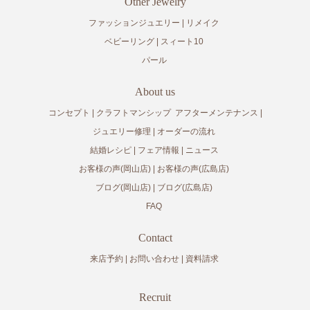
Other Jewelry
ファッションジュエリー
リメイク
ベビーリング
スィート10
パール
About us
コンセプト
クラフトマンシップ
アフターメンテナンス
ジュエリー修理
オーダーの流れ
結婚レシピ
フェア情報
ニュース
お客様の声(岡山店)
お客様の声(広島店)
ブログ(岡山店)
ブログ(広島店)
FAQ
Contact
来店予約
お問い合わせ
資料請求
Recruit