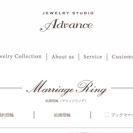
6
7
結婚指輪（マリッジリング）
婚約指輪
結婚指輪
ブックマー