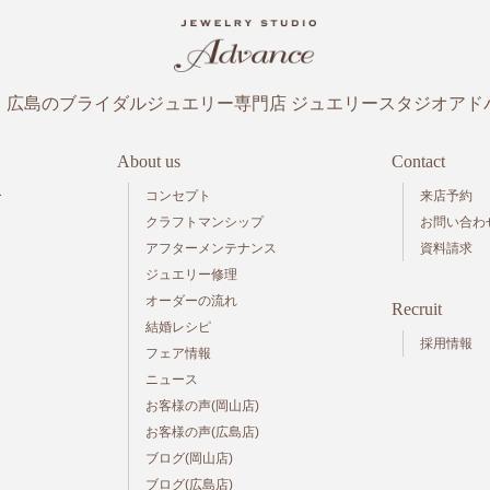
・広島のブライダルジュエリー専門店
ジュエリースタジオアド
About us
Contact
ー
コンセプト
来店予約
クラフトマンシップ
お問い合わ
アフターメンテナンス
資料請求
ジュエリー修理
オーダーの流れ
Recruit
結婚レシピ
採用情報
フェア情報
ニュース
お客様の声(岡山店)
お客様の声(広島店)
ブログ(岡山店)
ブログ(広島店)