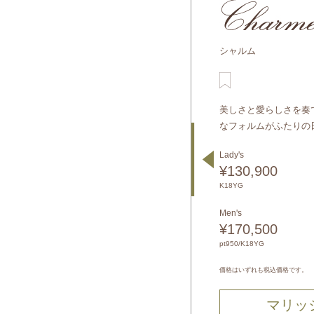
シャルム
美しさと愛らしさを奏
なフォルムがふたりの
Lady's
¥130,900
K18YG
Men's
¥170,500
pt950/K18YG
価格はいずれも税込価格です。
マリッ