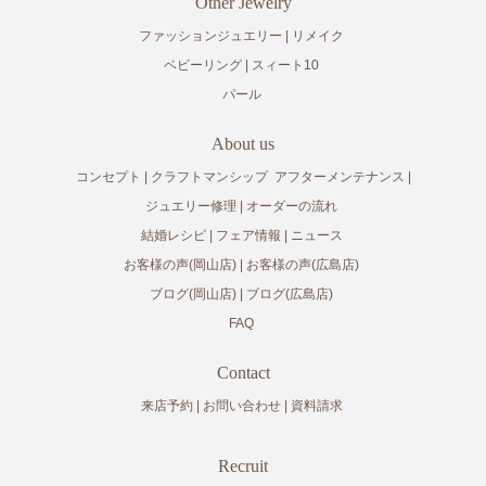
Other Jewelry
ファッションジュエリー
リメイク
ベビーリング
スィート10
パール
About us
コンセプト
クラフトマンシップ
アフターメンテナンス
ジュエリー修理
オーダーの流れ
結婚レシピ
フェア情報
ニュース
お客様の声(岡山店)
お客様の声(広島店)
ブログ(岡山店)
ブログ(広島店)
FAQ
Contact
来店予約
お問い合わせ
資料請求
Recruit