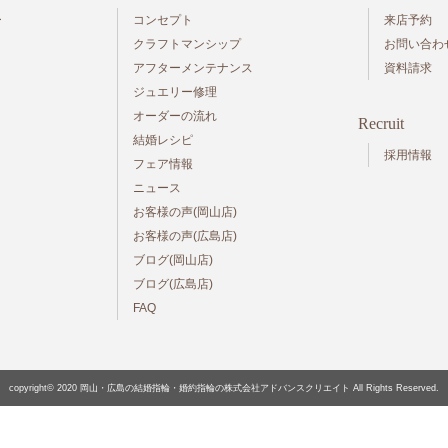
ー
コンセプト
来店予約
クラフトマンシップ
お問い合わ
アフターメンテナンス
資料請求
ジュエリー修理
オーダーの流れ
Recruit
結婚レシピ
採用情報
フェア情報
ニュース
お客様の声(岡山店)
お客様の声(広島店)
ブログ(岡山店)
ブログ(広島店)
FAQ
copyright© 2020
岡山・広島の結婚指輪・婚約指輪の株式会社アドバンスクリエイト
All Rights Reserved.