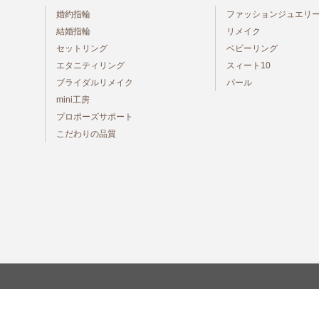
婚約指輪
ファッションジュエリ
結婚指輪
リメイク
セットリング
ベビーリング
エタニティリング
スィート10
ブライダルリメイク
パール
mini工房
プロポーズサポート
こだわりの品質