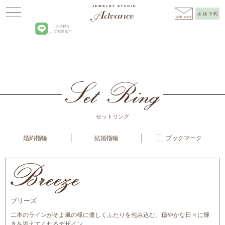
Advance
>
ブリーズ
セットリング
婚約指輪
結婚指輪
ブックマーク
ブリーズ
二本のラインがそよ風の様に優しくふたりを包み込む。穏やかな日々に輝
きを添えてくれるデザイン。