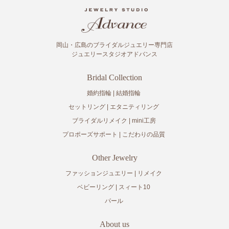
岡山・広島のブライダルジュエリー専門店
ジュエリースタジオアドバンス
Bridal Collection
婚約指輪
結婚指輪
セットリング
エタニティリング
ブライダルリメイク
mini工房
プロポーズサポート
こだわりの品質
Other Jewelry
ファッションジュエリー
リメイク
ベビーリング
スィート10
パール
About us