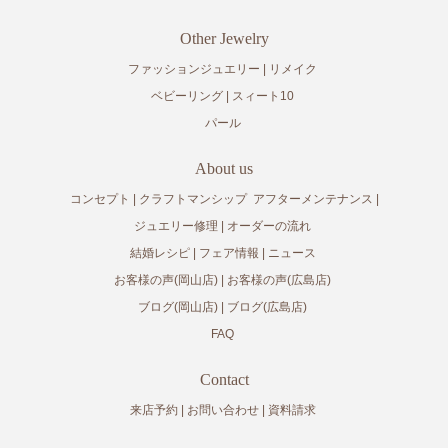
Other Jewelry
ファッションジュエリー
リメイク
ベビーリング
スィート10
パール
About us
コンセプト
クラフトマンシップ
アフターメンテナンス
ジュエリー修理
オーダーの流れ
結婚レシピ
フェア情報
ニュース
お客様の声(岡山店)
お客様の声(広島店)
ブログ(岡山店)
ブログ(広島店)
FAQ
Contact
来店予約
お問い合わせ
資料請求