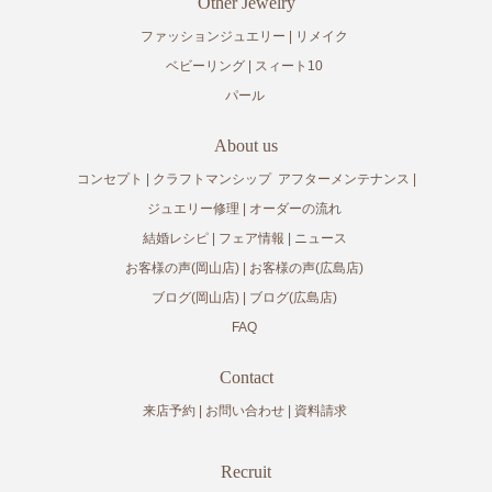
Other Jewelry
ファッションジュエリー
リメイク
ベビーリング
スィート10
パール
About us
コンセプト
クラフトマンシップ
アフターメンテナンス
ジュエリー修理
オーダーの流れ
結婚レシピ
フェア情報
ニュース
お客様の声(岡山店)
お客様の声(広島店)
ブログ(岡山店)
ブログ(広島店)
FAQ
Contact
来店予約
お問い合わせ
資料請求
Recruit