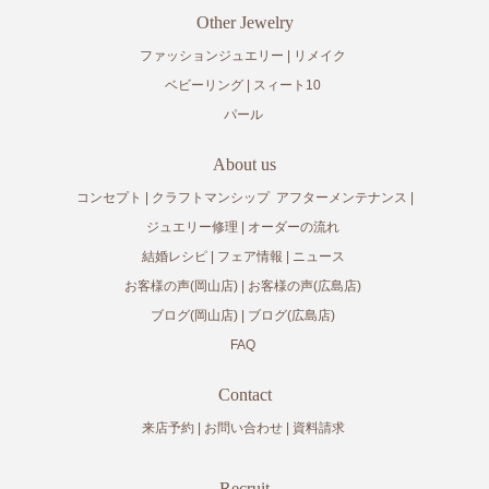
Other Jewelry
ファッションジュエリー
リメイク
ベビーリング
スィート10
パール
About us
コンセプト
クラフトマンシップ
アフターメンテナンス
ジュエリー修理
オーダーの流れ
結婚レシピ
フェア情報
ニュース
お客様の声(岡山店)
お客様の声(広島店)
ブログ(岡山店)
ブログ(広島店)
FAQ
Contact
来店予約
お問い合わせ
資料請求
Recruit