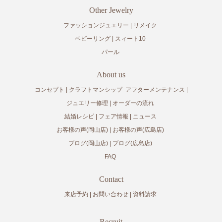
Other Jewelry
ファッションジュエリー
リメイク
ベビーリング
スィート10
パール
About us
コンセプト
クラフトマンシップ
アフターメンテナンス
ジュエリー修理
オーダーの流れ
結婚レシピ
フェア情報
ニュース
お客様の声(岡山店)
お客様の声(広島店)
ブログ(岡山店)
ブログ(広島店)
FAQ
Contact
来店予約
お問い合わせ
資料請求
Recruit