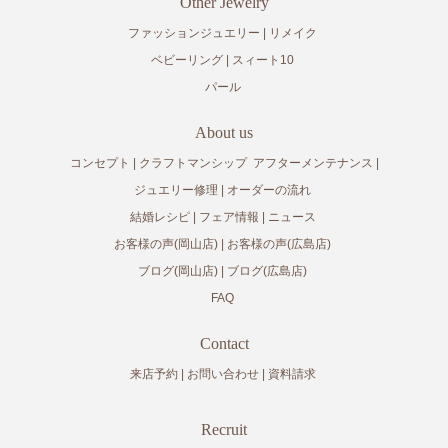
Other Jewelry
ファッションジュエリー
リメイク
ベビーリング
スィート10
パール
About us
コンセプト
クラフトマンシップ
アフターメンテナンス
ジュエリー修理
オーダーの流れ
結婚レシピ
フェア情報
ニュース
お客様の声(岡山店)
お客様の声(広島店)
ブログ(岡山店)
ブログ(広島店)
FAQ
Contact
来店予約
お問い合わせ
資料請求
Recruit