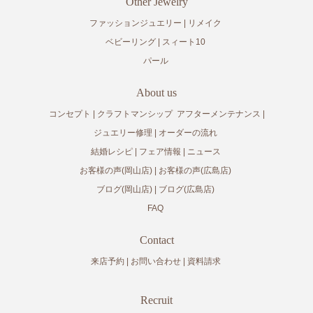
Other Jewelry
ファッションジュエリー
リメイク
ベビーリング
スィート10
パール
About us
コンセプト
クラフトマンシップ
アフターメンテナンス
ジュエリー修理
オーダーの流れ
結婚レシピ
フェア情報
ニュース
お客様の声(岡山店)
お客様の声(広島店)
ブログ(岡山店)
ブログ(広島店)
FAQ
Contact
来店予約
お問い合わせ
資料請求
Recruit