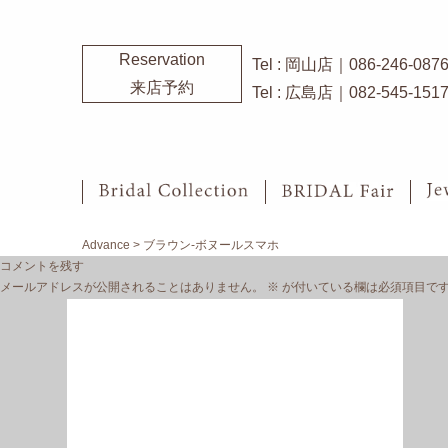
Reservation
Tel : 岡山店｜086-246-087
来店予約
Tel : 広島店｜082-545-151
Advance
>
ブラウン-ボヌールスマホ
コメントを残す
メールアドレスが公開されることはありません。
※
が付いている欄は必須項目で