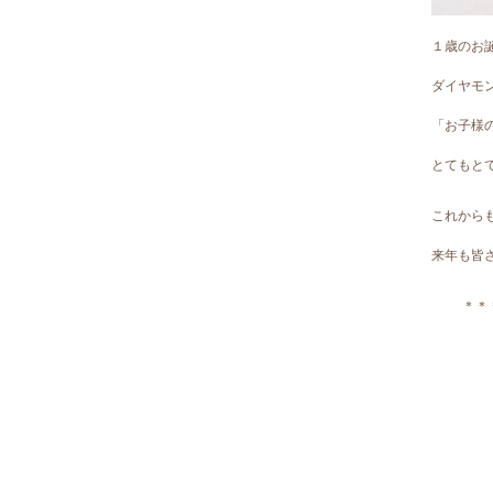
１歳のお
ダイヤモ
「お子様
とてもと
これから
来年も皆
＊＊