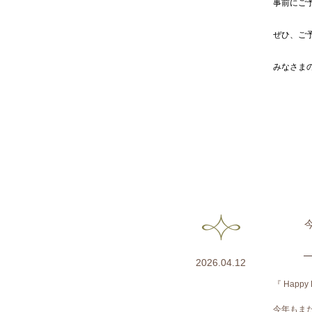
事前にご
ぜひ、ご
みなさま
2026.04.12
『 Happy 
今年もま