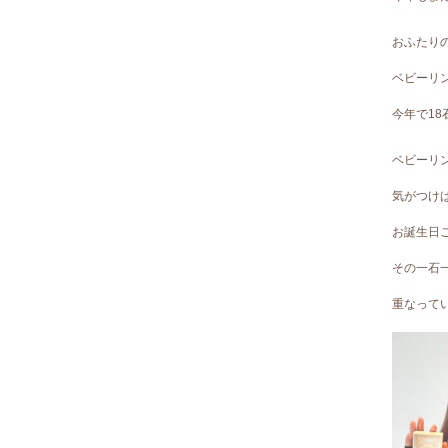
おふたり
ベビーリ
今年で18
ベビーリ
気がつけ
お誕生日
その一石
重なって