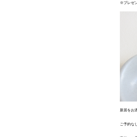
※プレゼ
新居をお
ご予約な