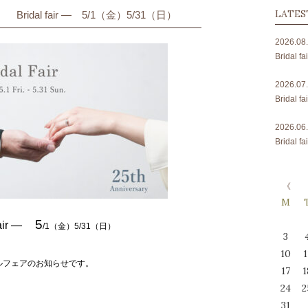
LATES
Bridal fair ― 5/1（金）5/31（日）
2026.08
Bridal
2026.07
Bridal
2026.06
Bridal
M
5
air ―
/1（金）5/31（日）
3
10
1
ルフェアのお知らせです。
17
1
24
2
31