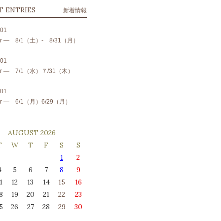
T ENTRIES
新着情報
.01
 fair ― 8/1（土）- 8/31（月）
.01
 fair ― 7/1（水）７/31（木）
.01
 fair ― 6/1（月）6/29（月）
AUGUST 2026
T
W
T
F
S
S
1
2
4
5
6
7
8
9
1
12
13
14
15
16
8
19
20
21
22
23
5
26
27
28
29
30