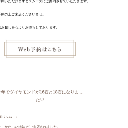
予約いただけますとスムーズにご案内させていただきます。
予約の上ご来店くださいませ。
のお越しを心よりお待ちしております。
今年でダイヤモンドが16石と18石になりまし
た♡
Birthday！』
た、かわいい姉妹 がご来店されました。