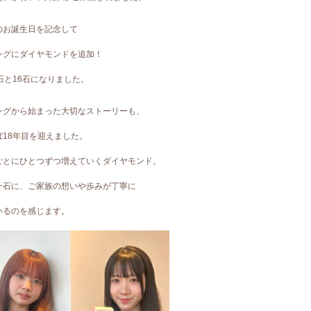
のお誕生日を記念して
ングにダイヤモンドを追加！
石と16石になりました。
ングから始まった大切なストーリーも、
ば18年目を迎えました。
ごとにひとつずつ増えていくダイヤモンド。
一石に、ご家族の想いや歩みが丁寧に
いるのを感じます。