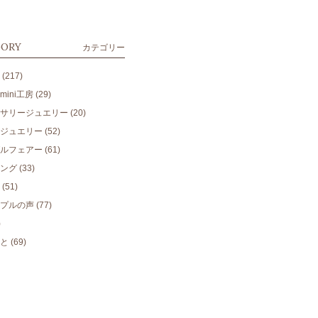
GORY
カテゴリー
(217)
ini工房
(29)
サリージュエリー
(20)
ジュエリー
(52)
ルフェアー
(61)
ング
(33)
(51)
プルの声
(77)
)
と
(69)