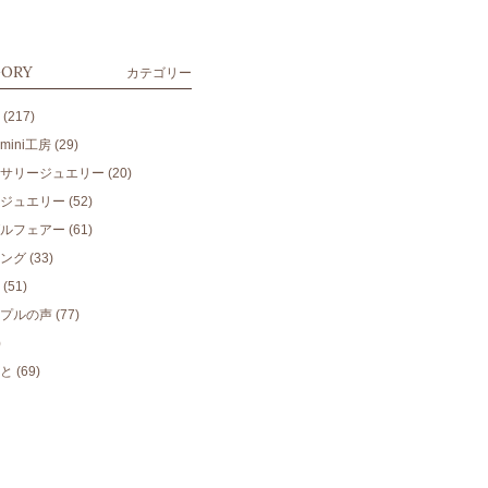
GORY
カテゴリー
(217)
ini工房
(29)
サリージュエリー
(20)
ジュエリー
(52)
ルフェアー
(61)
ング
(33)
(51)
プルの声
(77)
)
と
(69)