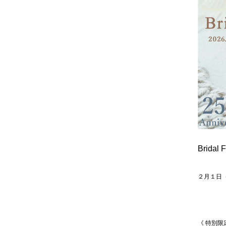
Bridal 
２月１日
《 特別限