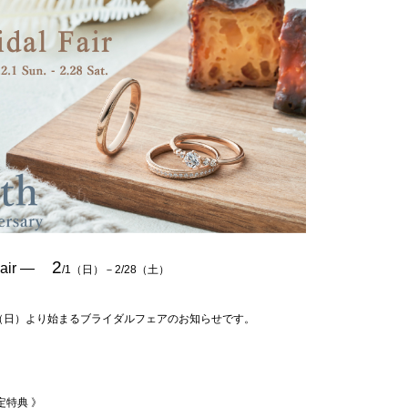
2
Fair ―
/1（日）－2/28（土）
（日）より始まるブライダルフェアのお知らせです。
定特典 》