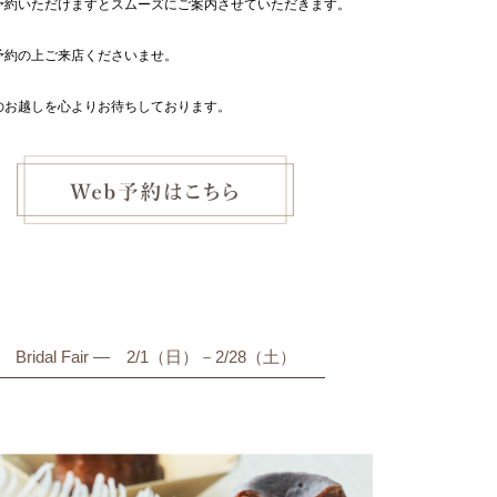
予約いただけますとスムーズにご案内させていただきます。
予約の上ご来店くださいませ。
のお越しを心よりお待ちしております。
Bridal Fair ― 2/1（日）－2/28（土）