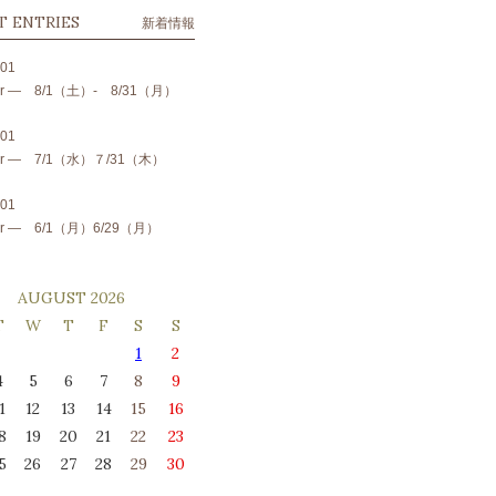
T ENTRIES
新着情報
.01
 fair ― 8/1（土）- 8/31（月）
.01
 fair ― 7/1（水）７/31（木）
.01
 fair ― 6/1（月）6/29（月）
AUGUST 2026
T
W
T
F
S
S
1
2
4
5
6
7
8
9
1
12
13
14
15
16
8
19
20
21
22
23
5
26
27
28
29
30