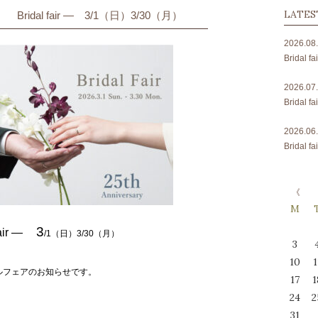
LATES
Bridal fair ― 3/1（日）3/30（月）
2026.08
Bridal
2026.07
Bridal
2026.06
Bridal
M
3
air ―
/1（日）3/30（月）
3
10
1
ルフェアのお知らせです。
17
1
24
2
31