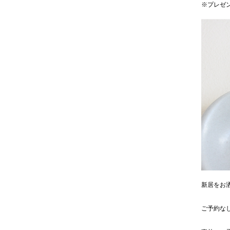
※プレゼ
新居をお
ご予約な