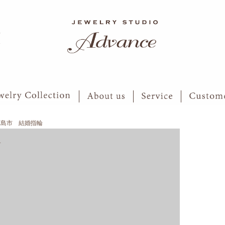
6
7
広島市 結婚指輪
す