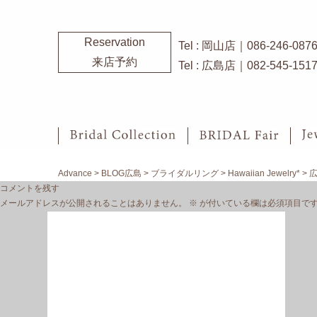
Reservation
Tel : 岡山店｜086-246-087
来店予約
Tel : 広島店｜082-545-151
Advance
>
BLOG広島
>
ブライダルリング
>
Hawaiian Jewelry*
>
コメントを残す
メールアドレスが公開されることはありません。
※
が付いている欄は必須項目で